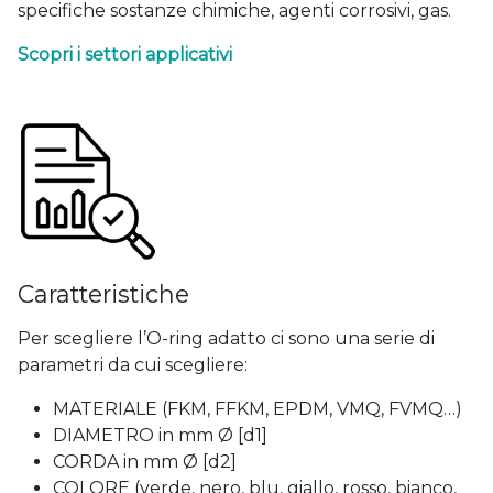
specifiche sostanze chimiche, agenti corrosivi, gas.
Scopri i settori applicativi
Caratteristiche
Per scegliere l’O-ring adatto ci sono una serie di
parametri da cui scegliere:
MATERIALE (FKM, FFKM, EPDM, VMQ, FVMQ…)
DIAMETRO in mm Ø [d1]
CORDA in mm Ø [d2]
COLORE (verde, nero, blu, giallo, rosso, bianco,