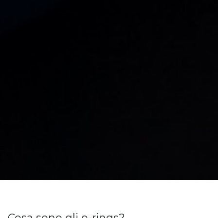
Cosa sono gli o-rings?