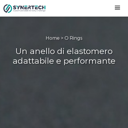
menu
Home > O Rings
Un anello di elastomero
adattabile e performante