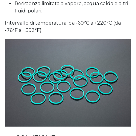
Resistenza limitata a vapore, acqua calda e altri
fluidi polari.
Intervallo di temperatura: da -60°C a +220°C (da
-76°F a +392°F). .