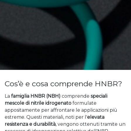
Cos’è e cosa comprende HNBR?
La
famiglia HNBR (NBH)
comprende
speciali
mescole di nitrile idrogenato
formulate
appositamente per affrontare le applicazioni più
estreme. Questi materiali, noti per l'
elevata
resistenza e durabilità
, vengono ottenuti tramite un