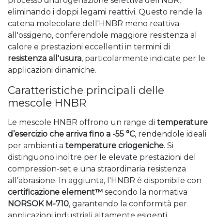
processo di idrogenazione selettiva dell'NBR,
eliminando i doppi legami reattivi. Questo rende la
catena molecolare dell'HNBR meno reattiva
all'ossigeno, conferendole maggiore resistenza al
calore e prestazioni eccellenti in termini di
resistenza all'usura
, particolarmente indicate per le
applicazioni dinamiche.
Caratteristiche principali delle
mescole HNBR
Le mescole HNBR offrono un range di
temperature
d’esercizio che arriva fino a -55 °C
, rendendole ideali
per ambienti a
temperature criogeniche
. Si
distinguono inoltre per le elevate prestazioni del
compression-set e una straordinaria resistenza
all’abrasione. In aggiunta, l'HNBR è disponibile con
certificazione element™
secondo la normativa
NORSOK M-710
, garantendo la conformità per
applicazioni industriali altamente esigenti.