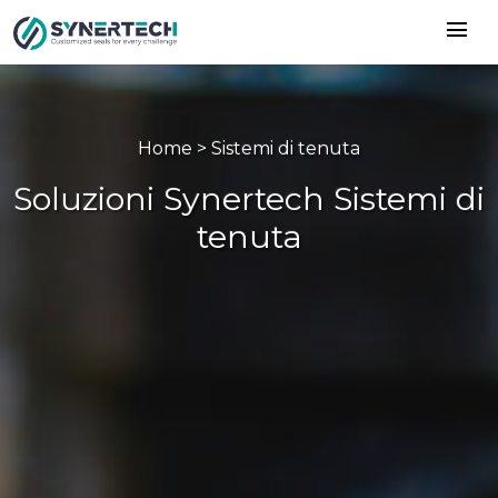
menu
Home
> Sistemi di tenuta
Soluzioni Synertech Sistemi di
tenuta