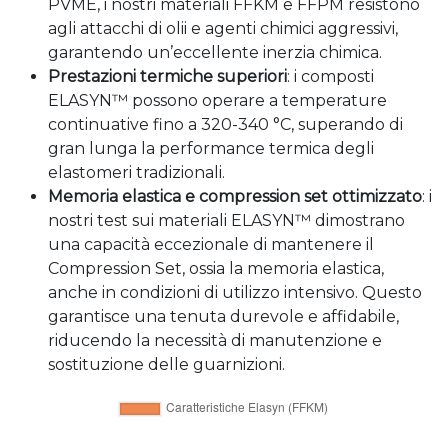
PVME, i nostri materiali FFKM e FFPM resistono
agli attacchi di olii e agenti chimici aggressivi,
garantendo un’eccellente inerzia chimica.
Prestazioni termiche superiori
: i composti
ELASYN™ possono operare a temperature
continuative fino a 320-340 °C, superando di
gran lunga la performance termica degli
elastomeri tradizionali.
Memoria elastica e compression set ottimizzato
: i
nostri test sui materiali ELASYN™ dimostrano
una capacità eccezionale di mantenere il
Compression Set, ossia la memoria elastica,
anche in condizioni di utilizzo intensivo. Questo
garantisce una tenuta durevole e affidabile,
riducendo la necessità di manutenzione e
sostituzione delle guarnizioni.